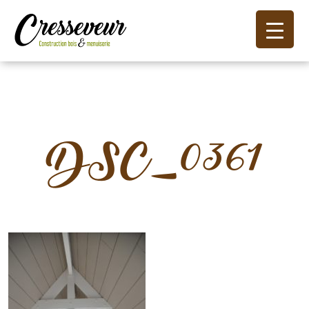
DSC_0361