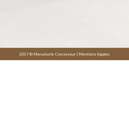
2017 © Menuiserie Cresseveur |
Mentions légales