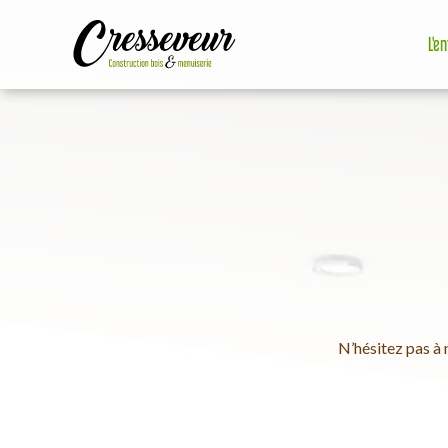
L'e
N’hésitez pas à 