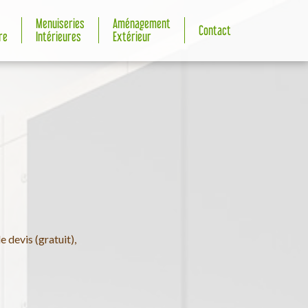
Menuiseries
Aménagement
Contact
re
Intérieures
Extérieur
 devis (gratuit),