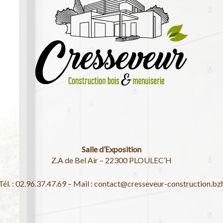
Salle d’Exposition
Z.A de Bel Air – 22300 PLOULEC’H
Tél. : 02.96.37.47.69 – Mail : contact@cresseveur-construction.bz