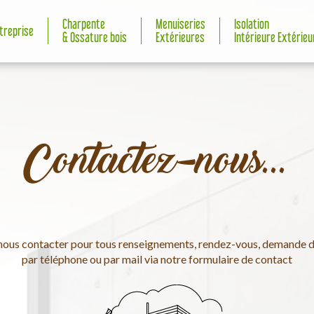
Charpente
Menuiseries
Isolation
ntreprise
& Ossature bois
Extérieures
Intérieure Extérieu
Contactez-nous...
nous contacter pour tous renseignements, rendez-vous, demande de
par téléphone ou par mail via notre formulaire de contact