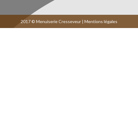
2017 © Menuiserie Cresseveur |
Mentions légales