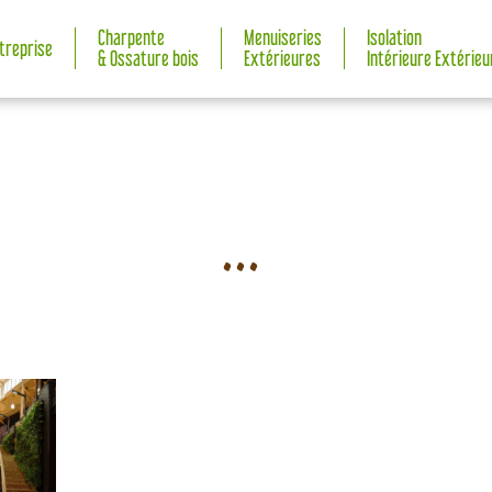
Charpente
Menuiseries
Isolation
ntreprise
& Ossature bois
Extérieures
Intérieure Extérieu
...