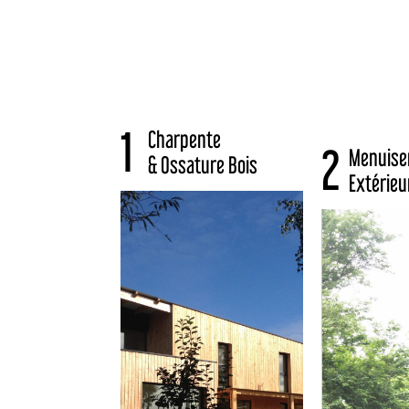
1
Charpente
2
Menuise
& Ossature Bois
Extérieu