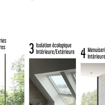
ries
3
Isolation écologique
res
4
Menuiser
Intérieure/Extérieure
Intérieur