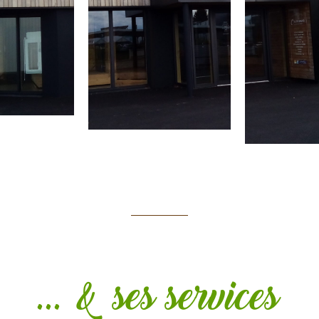
... & ses services