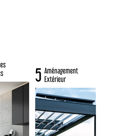
ies
5
Aménagement
es
Extérieur