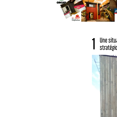
1
Une situ
stratégi