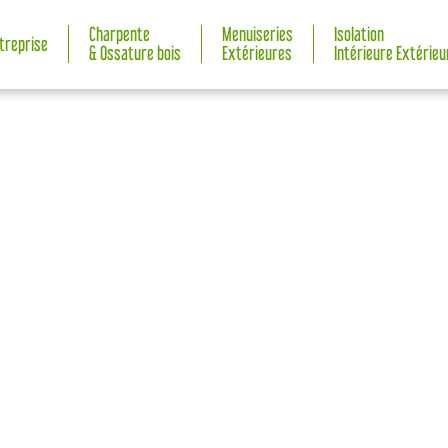
Charpente
Menuiseries
Isolation
ntreprise
& Ossature bois
Extérieures
Intérieure Extérieu