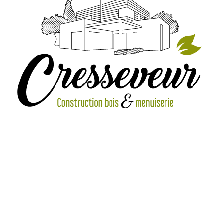
IMG_2039