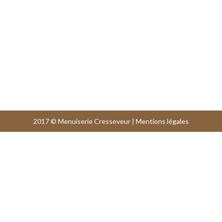
2017 © Menuiserie Cresseveur |
Mentions légales
Nos services