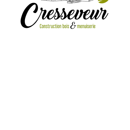
Menuiseries extérieures 03