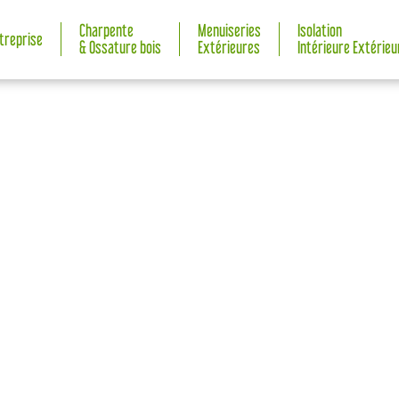
Charpente
Menuiseries
Isolation
ntreprise
& Ossature bois
Extérieures
Intérieure Extérieu