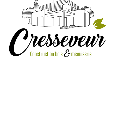
IMG_2056