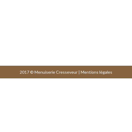
2017 © Menuiserie Cresseveur |
Mentions légales
Nos services